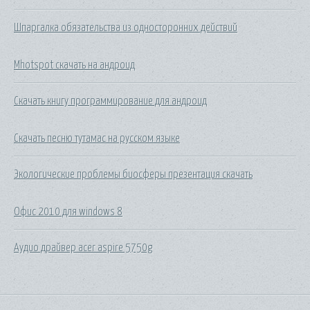
Шпаргалка обязательства из односторонних действий
Mhotspot скачать на андроид
Скачать книгу программирование для андроид
Скачать песню тутамас на русском языке
Экологические проблемы биосферы презентация скачать
Офис 2010 для windows 8
Аудио драйвер acer aspire 5750g