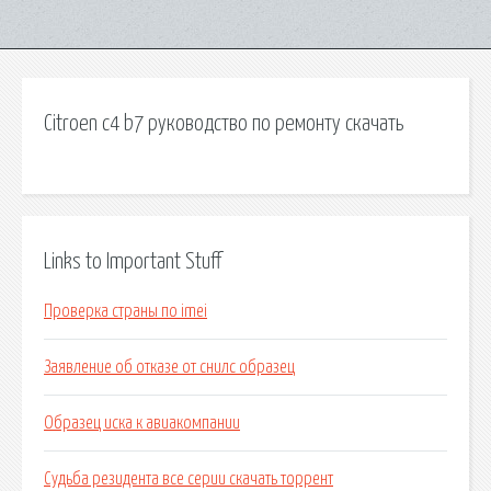
Citroen c4 b7 руководство по ремонту скачать
Links to Important Stuff
Проверка страны по imei
Заявление об отказе от снилс образец
Образец иска к авиакомпании
Судьба резидента все серии скачать торрент