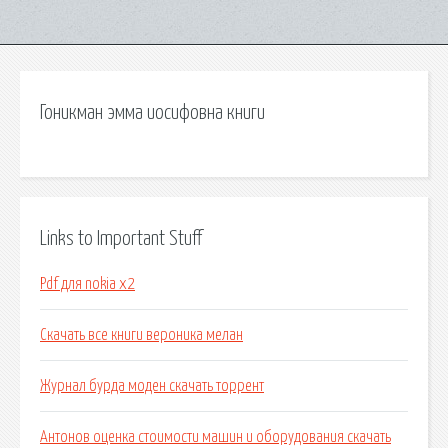
Гоникман эмма иосифовна книги
Links to Important Stuff
Pdf для nokia x2
Скачать все книги вероника мелан
Журнал бурда моден скачать торрент
Антонов оценка стоимости машин и оборудования скачать