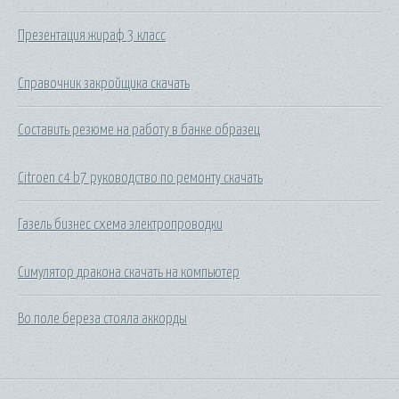
Презентация жираф 3 класс
Справочник закройщика скачать
Составить резюме на работу в банке образец
Citroen c4 b7 руководство по ремонту скачать
Газель бизнес схема электропроводки
Симулятор дракона скачать на компьютер
Во поле береза стояла аккорды