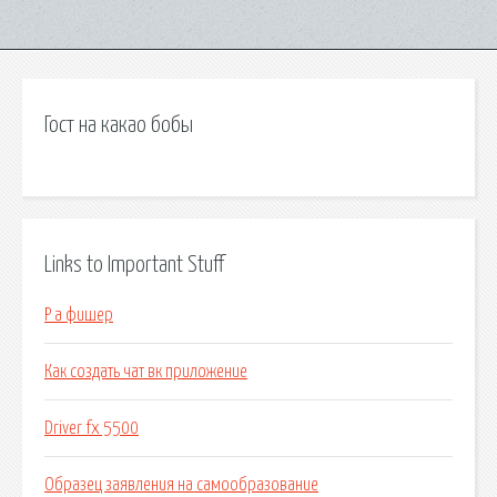
Гост на какао бобы
Links to Important Stuff
Р а фишер
Как создать чат вк приложение
Driver fx 5500
Образец заявления на самообразование