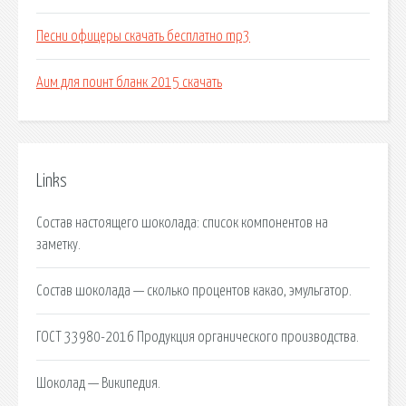
Песни офицеры скачать бесплатно mp3
Аим для поинт бланк 2015 скачать
Links
Состав настоящего шоколада: список компонентов на
заметку.
Состав шоколада — сколько процентов какао, эмульгатор.
ГОСТ 33980-2016 Продукция органического производства.
Шоколад — Википедия.