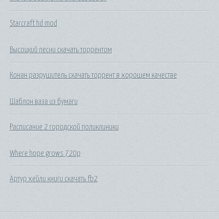
Starcraft hd mod
Высоцкий песни скачать торрентом
Конан разрушитель скачать торрент в хорошем качестве
Шаблон ваза из бумаги
Расписание 2 городской поликлиники
Where hope grows 720p
Артур хейли книги скачать fb2