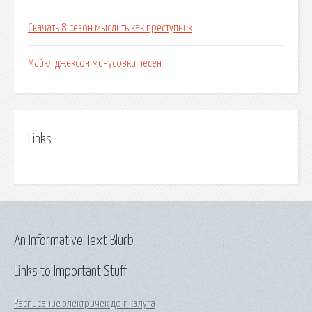
Скачать 8 сезон мыслить как преступник
Майкл джексон минусовки песен
Links
An Informative Text Blurb
Links to Important Stuff
Расписание электричек до г калуга