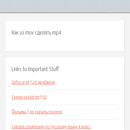
Как из mov сделать mp4
Links to Important Stuff
Geforce gt 520 драйвера
Схема voxtel mr550
Фильмы 3 де скачать торрент
Скачать олимпиаду по русскому языку 4 класс