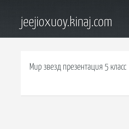
jeejioxuoy.kinaj.com
Мир звезд презентация 5 класс