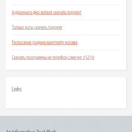
Аудиокниги джо витале скачать торрент
Только хиты скачать торрент
Расписание родина кинотеатр москва
Скачать программы на телефон самсунг s5230
Links