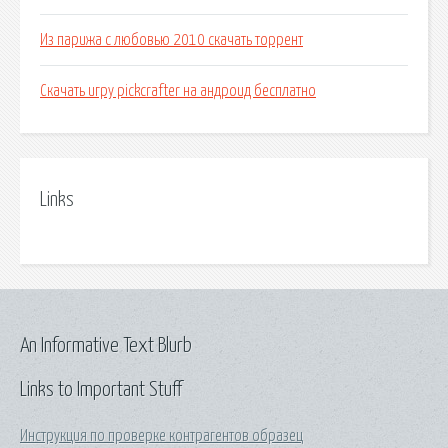
Из парижа с любовью 2010 скачать торрент
Скачать игру pickcrafter на андроид бесплатно
Links
An Informative Text Blurb
Links to Important Stuff
Инструкция по проверке контрагентов образец