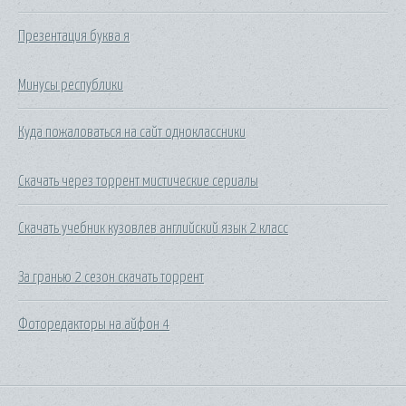
Презентация буква я
Минусы республики
Куда пожаловаться на сайт одноклассники
Скачать через торрент мистические сериалы
Скачать учебник кузовлев английский язык 2 класс
За гранью 2 сезон скачать торрент
Фоторедакторы на айфон 4