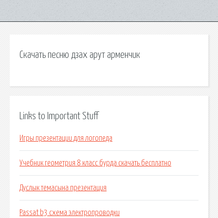
Скачать песню дзах арут арменчик
Links to Important Stuff
Игры презентации для логопеда
Учебник геометрия 8 класс бурда скачать бесплатно
Дуслык темасына презентация
Passat b3 схема электропроводки